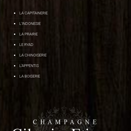
LA CAPITAINERIE
L’INDONESIE
LA PRAIRIE
LE RYAD
LA CHINOISERIE
L’APPENTIS
LA BOISERIE