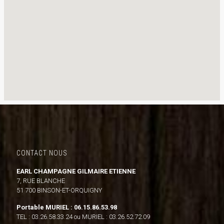
CONTACT NOUS
EARL CHAMPAGNE GILMAIRE ETIENNE
7, RUE BLANCHE
51 700 BINSON-ET-ORQUIGNY
Portable MURIEL : 06.15.86.53.98
TEL : 03.26.58.33.24 ou MURIEL : 03.26.52.72.09