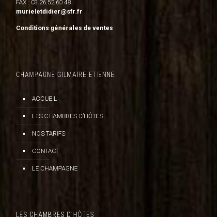
FAX : 03.26.52.60.48
murieletdidier@sfr.fr
Conditions générales de ventes
CHAMPAGNE GILMAIRE ETIENNE
ACCUEIL
LES CHAMBRES D’HÔTES
NOS TARIFS
CONTACT
LE CHAMPAGNE
LES CHAMBRES D’HÔTES