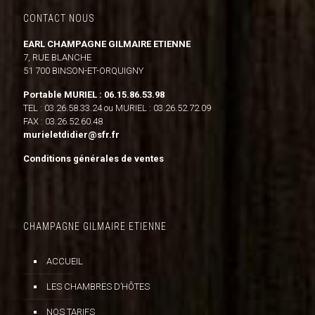
CONTACT NOUS
EARL CHAMPAGNE GILMAIRE ETIENNE
7, RUE BLANCHE
51 700 BINSON-ET-ORQUIGNY
Portable MURIEL : 06.15.86.53.98
TEL : 03.26.58.33.24 ou MURIEL : 03.26.52.72.09
FAX : 03.26.52.60.48
murieletdidier@sfr.fr
Conditions générales de ventes
CHAMPAGNE GILMAIRE ETIENNE
ACCUEIL
LES CHAMBRES D’HÔTES
NOS TARIFS