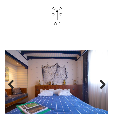
Wifi
Previous
Next