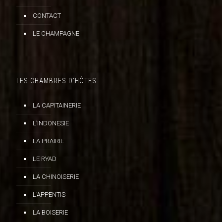
CONTACT
LE CHAMPAGNE
LES CHAMBRES D’HÔTES
LA CAPITAINERIE
L’INDONESIE
LA PRAIRIE
LE RYAD
LA CHINOISERIE
L’APPENTIS
LA BOISERIE