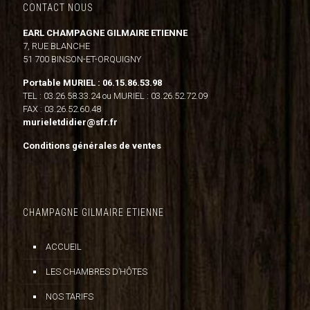
CONTACT NOUS
EARL CHAMPAGNE GILMAIRE ETIENNE
7, RUE BLANCHE
51 700 BINSON-ET-ORQUIGNY
Portable MURIEL : 06.15.86.53.98
TEL : 03.26.58.33.24 ou MURIEL : 03.26.52.72.09
FAX : 03.26.52.60.48
murieletdidier@sfr.fr
Conditions générales de ventes
CHAMPAGNE GILMAIRE ETIENNE
ACCUEIL
LES CHAMBRES D’HÔTES
NOS TARIFS