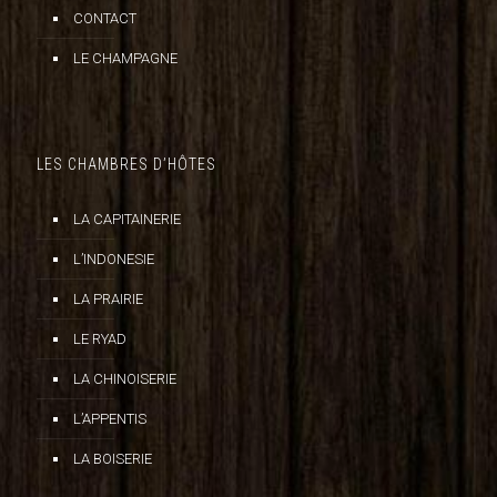
CONTACT
LE CHAMPAGNE
LES CHAMBRES D’HÔTES
LA CAPITAINERIE
L’INDONESIE
LA PRAIRIE
LE RYAD
LA CHINOISERIE
L’APPENTIS
LA BOISERIE