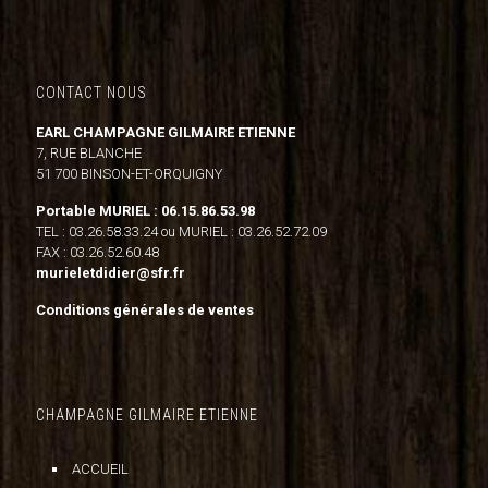
CONTACT NOUS
EARL CHAMPAGNE GILMAIRE ETIENNE
7, RUE BLANCHE
51 700 BINSON-ET-ORQUIGNY
Portable MURIEL : 06.15.86.53.98
TEL : 03.26.58.33.24 ou MURIEL : 03.26.52.72.09
FAX : 03.26.52.60.48
murieletdidier@sfr.fr
Conditions générales de ventes
CHAMPAGNE GILMAIRE ETIENNE
ACCUEIL