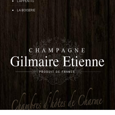
L’APPENTIS
LA BOISERIE