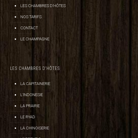
LES CHAMBRES D’HÔTES
NOS TARIFS
CONTACT
LE CHAMPAGNE
LES CHAMBRES D’HÔTES
LA CAPITAINERIE
L’INDONESIE
LA PRAIRIE
LE RYAD
LA CHINOISERIE